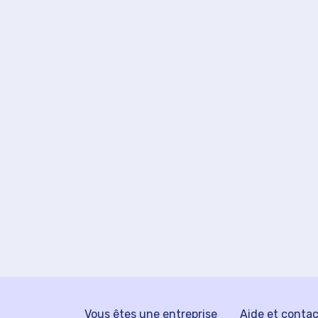
Vous êtes une entreprise
Aide et conta