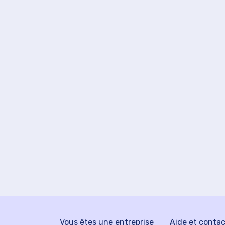
Vous êtes une entreprise
Aide et conta