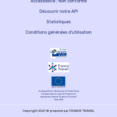
Accessibilité : Non conforme
Découvrir notre API
Statistiques
Conditions générales d'utilisation
Ce dispositif est cofinancé par le Fonds Social
Européen dans le cadre du Programme
opérationnel national "Emploi et inclusion"
2014-2020
Copyright 2021 © propulsé par FRANCE TRAVAIL