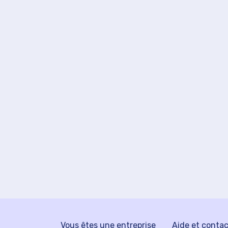
Vous êtes une entreprise
Aide et conta