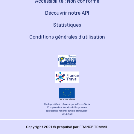
Accessibilité : Non conforme
Découvrir notre API
Statistiques
Conditions générales d'utilisation
Ce dispositif est cofinancé par le Fonds Social
Européen dans le cadre du Programme
opérationnel national "Emploi et inclusion"
2014-2020
Copyright 2021 © propulsé par FRANCE TRAVAIL