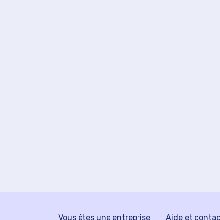
Vous êtes une entreprise
Aide et conta