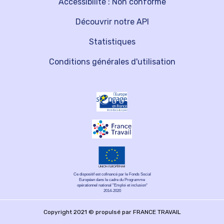
Accessibilité : Non conforme
Découvrir notre API
Statistiques
Conditions générales d'utilisation
Ce dispositif est cofinancé par le Fonds Social
Européen dans le cadre du Programme
opérationnel national "Emploi et inclusion"
2014-2020
Copyright 2021 © propulsé par FRANCE TRAVAIL