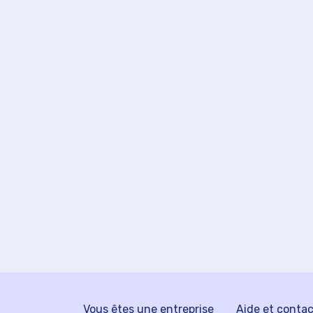
Vous êtes une entreprise
Aide et conta