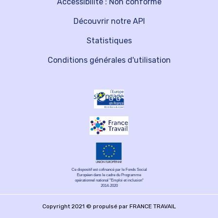
Accessibilité : Non conforme
Découvrir notre API
Statistiques
Conditions générales d'utilisation
Ce dispositif est cofinancé par le Fonds Social
Européen dans le cadre du Programme
opérationnel national "Emploi et inclusion"
2014-2020
Copyright 2021 © propulsé par FRANCE TRAVAIL