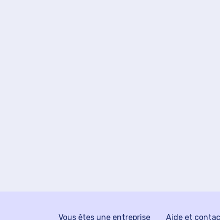
Vous êtes une entreprise
Aide et conta