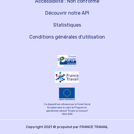
Accessibilité : Non conforme
Découvrir notre API
Statistiques
Conditions générales d'utilisation
Ce dispositif est cofinancé par le Fonds Social
Européen dans le cadre du Programme
opérationnel national "Emploi et inclusion"
2014-2020
Copyright 2021 © propulsé par FRANCE TRAVAIL