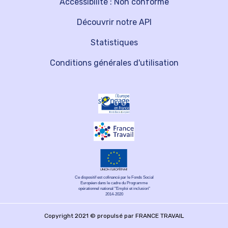
Accessibilité : Non conforme
Découvrir notre API
Statistiques
Conditions générales d'utilisation
Ce dispositif est cofinancé par le Fonds Social
Européen dans le cadre du Programme
opérationnel national "Emploi et inclusion"
2014-2020
Copyright 2021 © propulsé par FRANCE TRAVAIL