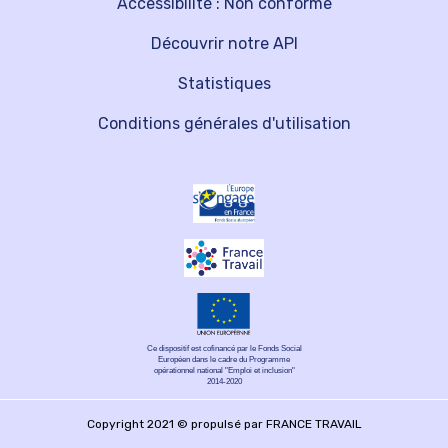
Accessibilité : Non conforme
Découvrir notre API
Statistiques
Conditions générales d'utilisation
Ce dispositif est cofinancé par le Fonds Social
Européen dans le cadre du Programme
opérationnel national "Emploi et inclusion"
2014-2020
Copyright 2021 © propulsé par FRANCE TRAVAIL