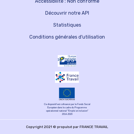
Accessibilité : Non conforme
Découvrir notre API
Statistiques
Conditions générales d'utilisation
Ce dispositif est cofinancé par le Fonds Social
Européen dans le cadre du Programme
opérationnel national "Emploi et inclusion"
2014-2020
Copyright 2021 © propulsé par FRANCE TRAVAIL