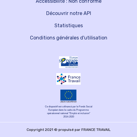
Accessibilité : Non conforme
Découvrir notre API
Statistiques
Conditions générales d'utilisation
Ce dispositif est cofinancé par le Fonds Social
Européen dans le cadre du Programme
opérationnel national "Emploi et inclusion"
2014-2020
Copyright 2021 © propulsé par FRANCE TRAVAIL