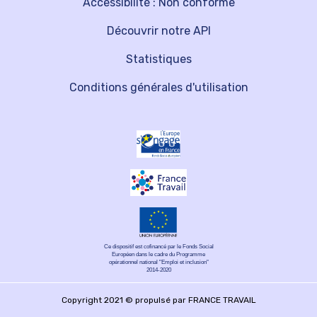
Accessibilité : Non conforme
Découvrir notre API
Statistiques
Conditions générales d'utilisation
Ce dispositif est cofinancé par le Fonds Social
Européen dans le cadre du Programme
opérationnel national "Emploi et inclusion"
2014-2020
Copyright 2021 © propulsé par FRANCE TRAVAIL