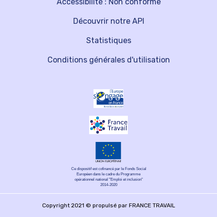
Accessibilité : Non conforme
Découvrir notre API
Statistiques
Conditions générales d'utilisation
Ce dispositif est cofinancé par le Fonds Social
Européen dans le cadre du Programme
opérationnel national "Emploi et inclusion"
2014-2020
Copyright 2021 © propulsé par FRANCE TRAVAIL