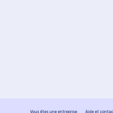
Vous êtes une entreprise
Aide et conta