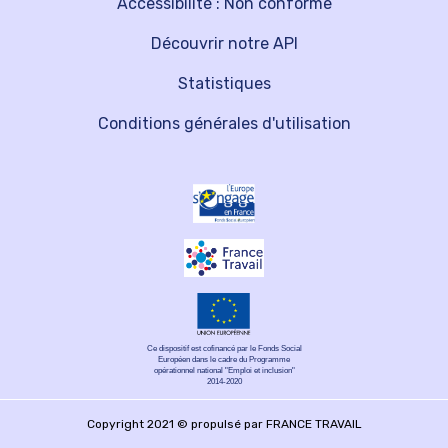
Accessibilité : Non conforme
Découvrir notre API
Statistiques
Conditions générales d'utilisation
Ce dispositif est cofinancé par le Fonds Social
Européen dans le cadre du Programme
opérationnel national "Emploi et inclusion"
2014-2020
Copyright 2021 © propulsé par FRANCE TRAVAIL