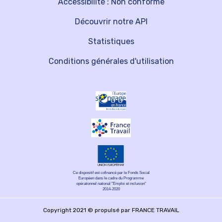
Accessibilité : Non conforme
Découvrir notre API
Statistiques
Conditions générales d'utilisation
Ce dispositif est cofinancé par le Fonds Social
Européen dans le cadre du Programme
opérationnel national "Emploi et inclusion"
2014-2020
Copyright 2021 © propulsé par FRANCE TRAVAIL