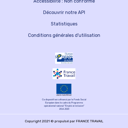
Accessibilité : Non conforme
Découvrir notre API
Statistiques
Conditions générales d'utilisation
Ce dispositif est cofinancé par le Fonds Social
Européen dans le cadre du Programme
opérationnel national "Emploi et inclusion"
2014-2020
Copyright 2021 © propulsé par FRANCE TRAVAIL