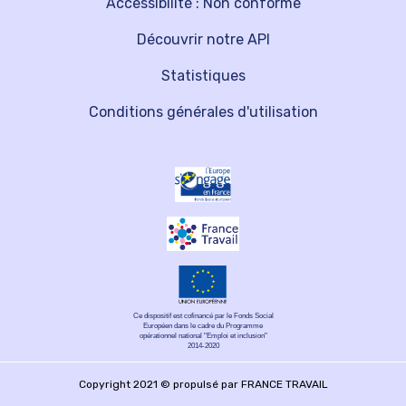
Accessibilité : Non conforme
Découvrir notre API
Statistiques
Conditions générales d'utilisation
Ce dispositif est cofinancé par le Fonds Social
Européen dans le cadre du Programme
opérationnel national "Emploi et inclusion"
2014-2020
Copyright 2021 © propulsé par FRANCE TRAVAIL