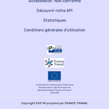
Accessibilité : Non conforme
Découvrir notre API
Statistiques
Conditions générales d'utilisation
Ce dispositif est cofinancé par le Fonds Social
Européen dans le cadre du Programme
opérationnel national "Emploi et inclusion"
2014-2020
Copyright 2021 © propulsé par FRANCE TRAVAIL