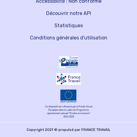
Accessibilité : Non conforme
Découvrir notre API
Statistiques
Conditions générales d'utilisation
Ce dispositif est cofinancé par le Fonds Social
Européen dans le cadre du Programme
opérationnel national "Emploi et inclusion"
2014-2020
Copyright 2021 © propulsé par FRANCE TRAVAIL