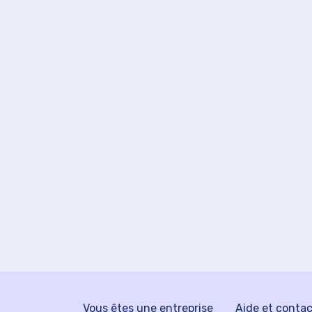
Vous êtes une entreprise
Aide et conta