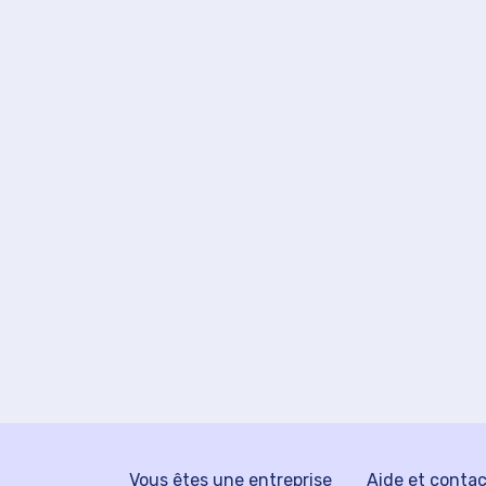
Vous êtes une entreprise
Aide et conta