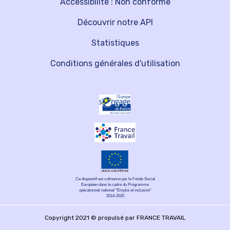
Accessibilité : Non conforme
Découvrir notre API
Statistiques
Conditions générales d'utilisation
Ce dispositif est cofinancé par le Fonds Social
Européen dans le cadre du Programme
opérationnel national "Emploi et inclusion"
2014-2020
Copyright 2021 © propulsé par FRANCE TRAVAIL