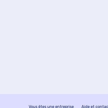
Vous êtes une entreprise
Aide et conta