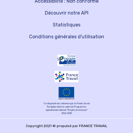
Accessibilité : Non conforme
Découvrir notre API
Statistiques
Conditions générales d'utilisation
Ce dispositif est cofinancé par le Fonds Social
Européen dans le cadre du Programme
opérationnel national "Emploi et inclusion"
2014-2020
Copyright 2021 © propulsé par FRANCE TRAVAIL