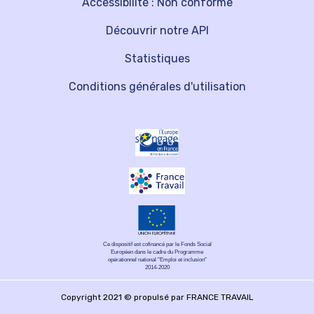
Accessibilité : Non conforme
Découvrir notre API
Statistiques
Conditions générales d'utilisation
Ce dispositif est cofinancé par le Fonds Social
Européen dans le cadre du Programme
opérationnel national "Emploi et inclusion"
2014-2020
Copyright 2021 © propulsé par FRANCE TRAVAIL