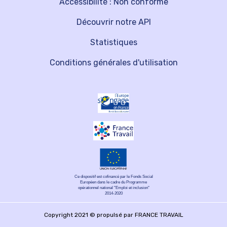
Accessibilité : Non conforme
Découvrir notre API
Statistiques
Conditions générales d'utilisation
Ce dispositif est cofinancé par le Fonds Social
Européen dans le cadre du Programme
opérationnel national "Emploi et inclusion"
2014-2020
Copyright 2021 © propulsé par FRANCE TRAVAIL