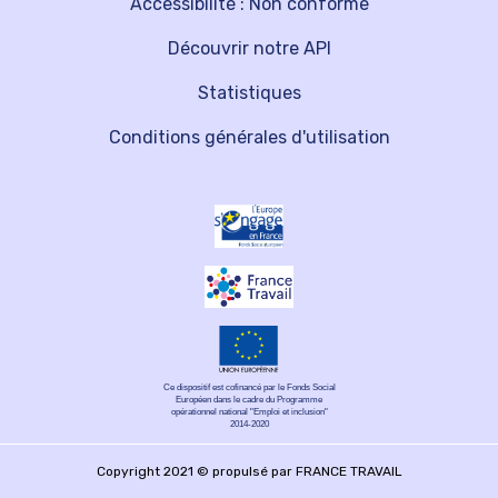
Accessibilité : Non conforme
Découvrir notre API
Statistiques
Conditions générales d'utilisation
Ce dispositif est cofinancé par le Fonds Social
Européen dans le cadre du Programme
opérationnel national "Emploi et inclusion"
2014-2020
Copyright 2021 © propulsé par FRANCE TRAVAIL