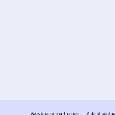
Vous êtes une entreprise
Aide et conta