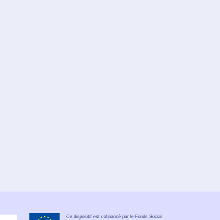
Ce dispositif est cofinancé par le Fonds Social