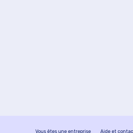
Vous êtes une entreprise
Aide et conta