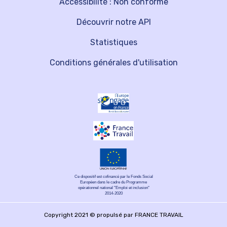
Accessibilité : Non conforme
Découvrir notre API
Statistiques
Conditions générales d'utilisation
Ce dispositif est cofinancé par le Fonds Social
Européen dans le cadre du Programme
opérationnel national "Emploi et inclusion"
2014-2020
Copyright 2021 © propulsé par FRANCE TRAVAIL