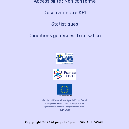
Accessibilité : Non conforme
Découvrir notre API
Statistiques
Conditions générales d'utilisation
Ce dispositif est cofinancé par le Fonds Social
Européen dans le cadre du Programme
opérationnel national "Emploi et inclusion"
2014-2020
Copyright 2021 © propulsé par FRANCE TRAVAIL