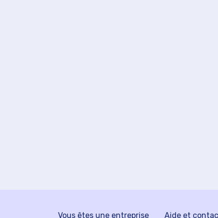
Vous êtes une entreprise
Aide et conta