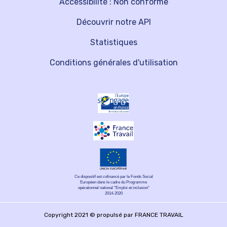
Accessibilité : Non conforme
Découvrir notre API
Statistiques
Conditions générales d'utilisation
Ce dispositif est cofinancé par le Fonds Social
Européen dans le cadre du Programme
opérationnel national "Emploi et inclusion"
2014-2020
Copyright 2021 © propulsé par FRANCE TRAVAIL