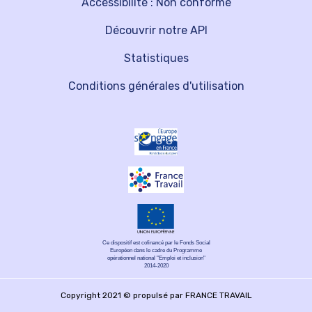
Accessibilité : Non conforme
Découvrir notre API
Statistiques
Conditions générales d'utilisation
Ce dispositif est cofinancé par le Fonds Social
Européen dans le cadre du Programme
opérationnel national "Emploi et inclusion"
2014-2020
Copyright 2021 © propulsé par FRANCE TRAVAIL