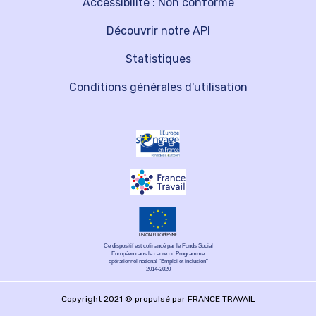
Accessibilité : Non conforme
Découvrir notre API
Statistiques
Conditions générales d'utilisation
Ce dispositif est cofinancé par le Fonds Social
Européen dans le cadre du Programme
opérationnel national "Emploi et inclusion"
2014-2020
Copyright 2021 © propulsé par FRANCE TRAVAIL