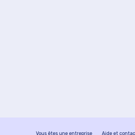
Vous êtes une entreprise
Aide et conta