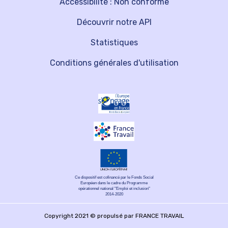
Accessibilité : Non conforme
Découvrir notre API
Statistiques
Conditions générales d'utilisation
Ce dispositif est cofinancé par le Fonds Social
Européen dans le cadre du Programme
opérationnel national "Emploi et inclusion"
2014-2020
Copyright 2021 © propulsé par FRANCE TRAVAIL