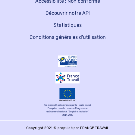
Accessibilité : Non conforme
Découvrir notre API
Statistiques
Conditions générales d'utilisation
Ce dispositif est cofinancé par le Fonds Social
Européen dans le cadre du Programme
opérationnel national "Emploi et inclusion"
2014-2020
Copyright 2021 © propulsé par FRANCE TRAVAIL