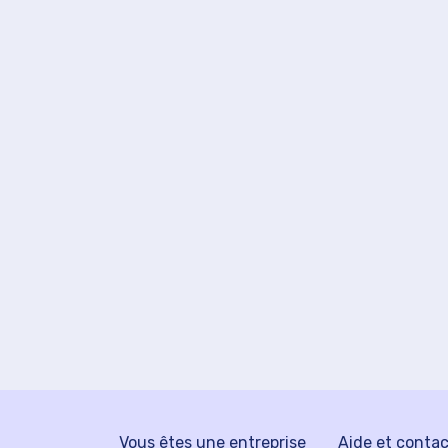
Vous êtes une entreprise
Aide et conta