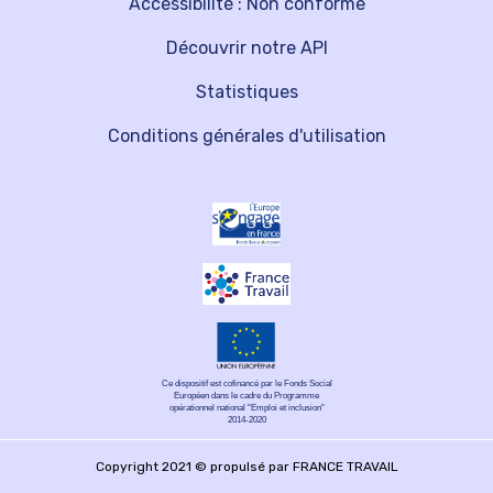
Accessibilité : Non conforme
Découvrir notre API
Statistiques
Conditions générales d'utilisation
Ce dispositif est cofinancé par le Fonds Social
Européen dans le cadre du Programme
opérationnel national "Emploi et inclusion"
2014-2020
Copyright 2021 © propulsé par FRANCE TRAVAIL