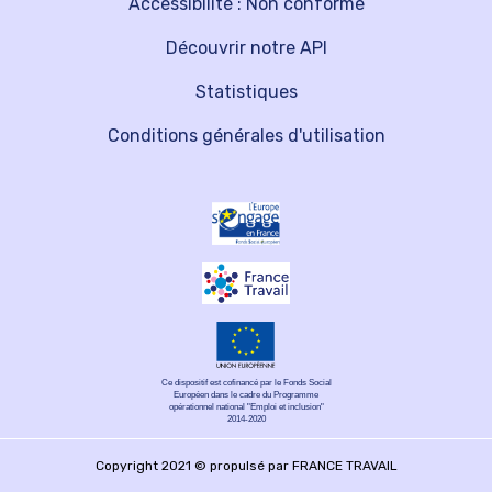
Accessibilité : Non conforme
Découvrir notre API
Statistiques
Conditions générales d'utilisation
Ce dispositif est cofinancé par le Fonds Social
Européen dans le cadre du Programme
opérationnel national "Emploi et inclusion"
2014-2020
Copyright 2021 © propulsé par FRANCE TRAVAIL