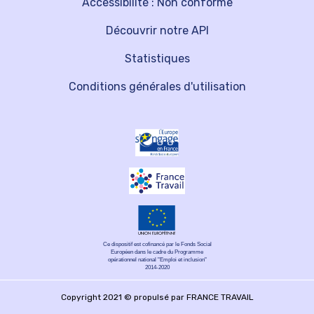
Accessibilité : Non conforme
Découvrir notre API
Statistiques
Conditions générales d'utilisation
Ce dispositif est cofinancé par le Fonds Social
Européen dans le cadre du Programme
opérationnel national "Emploi et inclusion"
2014-2020
Copyright 2021 © propulsé par FRANCE TRAVAIL