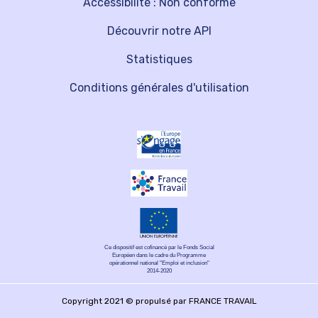
Accessibilité : Non conforme
Découvrir notre API
Statistiques
Conditions générales d'utilisation
Ce dispositif est cofinancé par le Fonds Social
Européen dans le cadre du Programme
opérationnel national "Emploi et inclusion"
2014-2020
Copyright 2021 © propulsé par FRANCE TRAVAIL