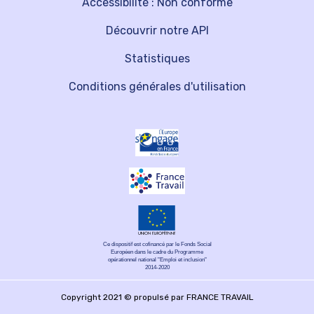
Accessibilité : Non conforme
Découvrir notre API
Statistiques
Conditions générales d'utilisation
Ce dispositif est cofinancé par le Fonds Social
Européen dans le cadre du Programme
opérationnel national "Emploi et inclusion"
2014-2020
Copyright 2021 © propulsé par FRANCE TRAVAIL