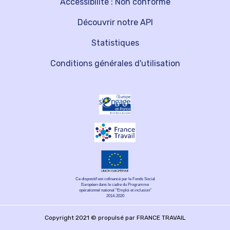
Accessibilité : Non conforme
Découvrir notre API
Statistiques
Conditions générales d'utilisation
Ce dispositif est cofinancé par le Fonds Social
Européen dans le cadre du Programme
opérationnel national "Emploi et inclusion"
2014-2020
Copyright 2021 © propulsé par FRANCE TRAVAIL